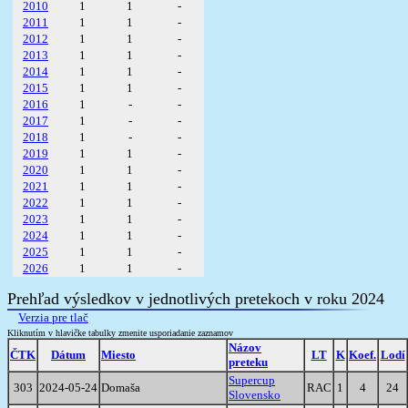
2010
1
1
-
2011
1
1
-
2012
1
1
-
2013
1
1
-
2014
1
1
-
2015
1
1
-
2016
1
-
-
2017
1
-
-
2018
1
-
-
2019
1
1
-
2020
1
1
-
2021
1
1
-
2022
1
1
-
2023
1
1
-
2024
1
1
-
2025
1
1
-
2026
1
1
-
Prehľad výsledkov v jednotlivých pretekoch v roku 2024
Verzia pre tlač
Kliknutím v hlavičke tabulky zmenite usporiadanie zaznamov
Názov
ČTK
Dátum
Miesto
LT
K
Koef.
Lodí
preteku
Supercup
303
2024-05-24
Domaša
RAC
1
4
24
Slovensko