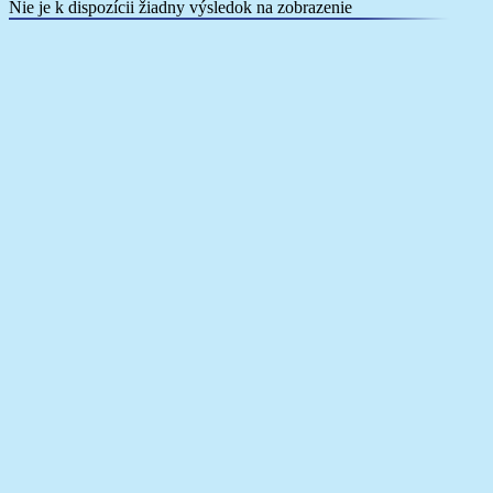
Nie je k dispozícii žiadny výsledok na zobrazenie