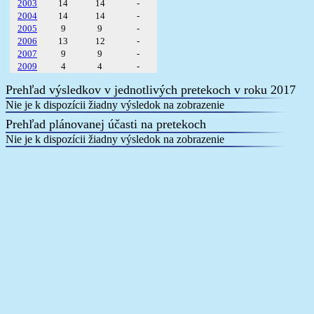
2003
14
14
-
2004
14
14
-
2005
9
9
-
2006
13
12
-
2007
9
9
-
2009
4
4
-
Prehľad výsledkov v jednotlivých pretekoch v roku 2017
Nie je k dispozícii žiadny výsledok na zobrazenie
Prehľad plánovanej účasti na pretekoch
Nie je k dispozícii žiadny výsledok na zobrazenie